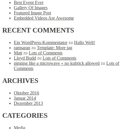
Best Event Ever
Gallery Of Images
Featured Image Post
Embedded Videos Are Awesome
RECENT
COMMENTS
Ein WordPress-Kommentator
zu
Hallo Welt!
ramsaran
zu
Template: More tag
Matt
zu
Lots of Comments
Lloyd Budd
zu
Lots of Comments
pinging like a microwave « no kubrick allowed
zu
Lots of
Comments
ARCHIVES
Oktober 2016
Januar 2014
Dezember 2013
CATEGORIES
Media