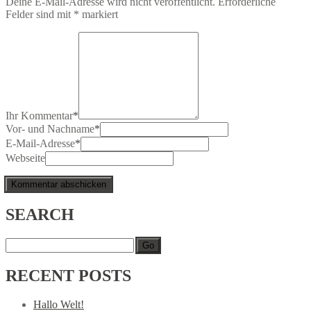
Deine E-Mail-Adresse wird nicht veröffentlicht.
Erforderliche
Felder sind mit
*
markiert
Ihr Kommentar
*
Vor- und Nachname
*
E-Mail-Adresse
*
Webseite
SEARCH
Go
RECENT
POSTS
Hallo Welt!