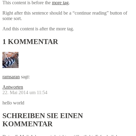
This content is before the
more tag
.
Right after this sentence should be a “continue reading” button of
some sort.
And this content is after the more tag.
1
KOMMENTAR
ramsaran
sagt:
Antworten
22. Mai 2014 um 11:54
hello world
SCHREIBEN
SIE EINEN
KOMMENTAR