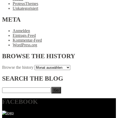
ProteusThemes
Unkategorisiert
META
Anmelden
Eintrags-Feed
Kommentar-Feed
WordPress.org
BROWSE
THE HISTORY
Browse
the history
SEARCH
THE BLOG
Go
FACEBOOK