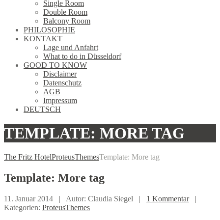
Single Room
Double Room
Balcony Room
PHILOSOPHIE
KONTAKT
Lage und Anfahrt
What to do in Düsseldorf
GOOD TO KNOW
Disclaimer
Datenschutz
AGB
Impressum
DEUTSCH
TEMPLATE: MORE TAG
The Fritz Hotel
ProteusThemes
Template: More tag
Template:
More tag
11. Januar 2014 |
Autor: Claudia Siegel |
1 Kommentar
|
Kategorien:
ProteusThemes