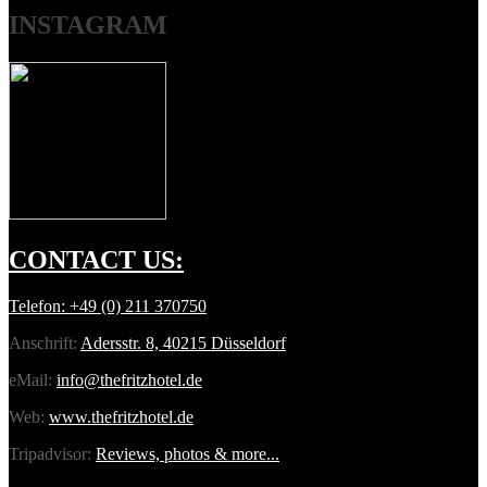
INSTAGRAM
CONTACT
US:
Telefon:
+49 (0) 211 370750
Anschrift:
Adersstr. 8, 40215 Düsseldorf
eMail:
info@thefritzhotel.de
Web:
www.thefritzhotel.de
Tripadvisor:
Reviews, photos & more...