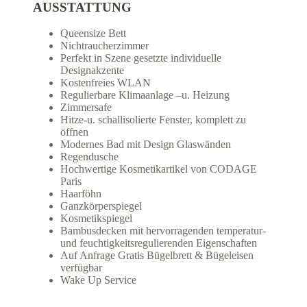
AUSSTATTUNG
Queensize Bett
Nichtraucherzimmer
Perfekt in Szene gesetzte individuelle
Designakzente
Kostenfreies WLAN
Regulierbare Klimaanlage –u. Heizung
Zimmersafe
Hitze-u. schallisolierte Fenster, komplett zu
öffnen
Modernes Bad mit Design Glaswänden
Regendusche
Hochwertige Kosmetikartikel von CODAGE
Paris
Haarföhn
Ganzkörperspiegel
Kosmetikspiegel
Bambusdecken mit hervorragenden temperatur-
und feuchtigkeitsregulierenden Eigenschaften
Auf Anfrage Gratis Bügelbrett & Bügeleisen
verfügbar
Wake Up Service