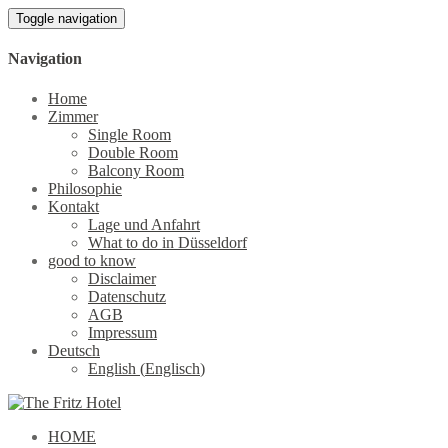
Toggle navigation
Navigation
Home
Zimmer
Single Room
Double Room
Balcony Room
Philosophie
Kontakt
Lage und Anfahrt
What to do in Düsseldorf
good to know
Disclaimer
Datenschutz
AGB
Impressum
Deutsch
English
(
Englisch
)
HOME