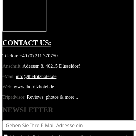
CONTACT
US:
Telefon:
+49 (0) 211 370750
Anschrift:
Adersstr. 8, 40215 Düsseldorf
eMail:
info@thefritzhotel.de
Web:
www.thefritzhotel.de
Tripadvisor:
Reviews, photos & more...
NEWSLETTER