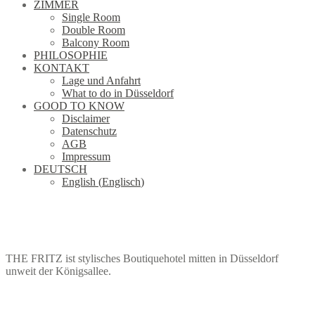
ZIMMER
Single Room
Double Room
Balcony Room
PHILOSOPHIE
KONTAKT
Lage und Anfahrt
What to do in Düsseldorf
GOOD TO KNOW
Disclaimer
Datenschutz
AGB
Impressum
DEUTSCH
English
(
Englisch
)
THE FRITZ ist stylisches Boutiquehotel mitten in Düsseldorf
unweit der Königsallee.
ZUR BUCHUNG