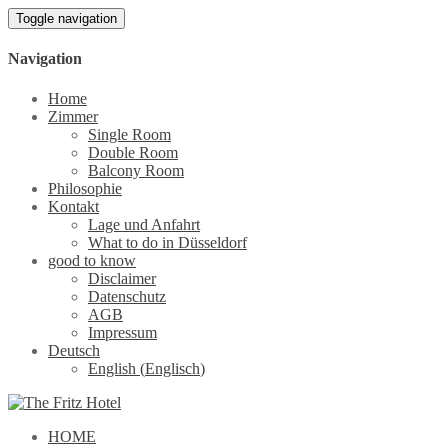
Toggle navigation
Navigation
Home
Zimmer
Single Room
Double Room
Balcony Room
Philosophie
Kontakt
Lage und Anfahrt
What to do in Düsseldorf
good to know
Disclaimer
Datenschutz
AGB
Impressum
Deutsch
English
(
Englisch
)
HOME