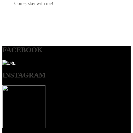
Come, stay with me!
FACEBOOK
INSTAGRAM