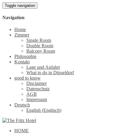
Toggle navigation
Navigation
Home
Zimmer
Single Room
Double Room
Balcony Room
Philosophie
Kontakt
Lage und Anfahrt
What to do in Düsseldorf
good to know
Disclaimer
Datenschutz
AGB
Impressum
Deutsch
English
(
Englisch
)
HOME