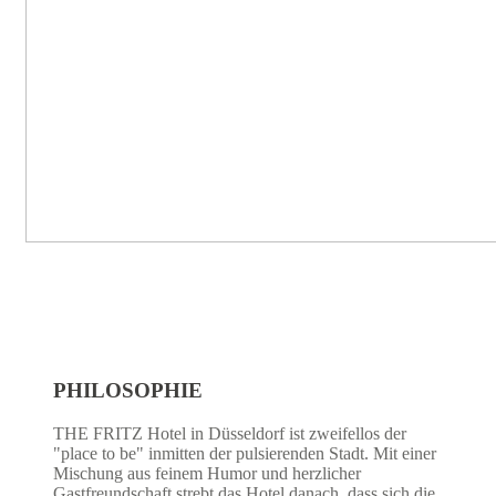
PHILOSOPHIE
THE FRITZ Hotel in Düsseldorf ist zweifellos der
"place to be" inmitten der pulsierenden Stadt. Mit einer
Mischung aus feinem Humor und herzlicher
Gastfreundschaft strebt das Hotel danach, dass sich die