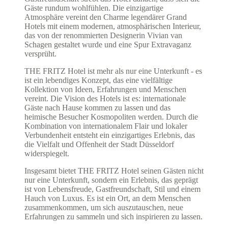
Gäste rundum wohlfühlen. Die einzigartige
Atmosphäre vereint den Charme legendärer Grand
Hotels mit einem modernen, atmosphärischen Interieur,
das von der renommierten Designerin Vivian van
Schagen gestaltet wurde und eine Spur Extravaganz
versprüht.
THE FRITZ Hotel ist mehr als nur eine Unterkunft - es
ist ein lebendiges Konzept, das eine vielfältige
Kollektion von Ideen, Erfahrungen und Menschen
vereint. Die Vision des Hotels ist es: internationale
Gäste nach Hause kommen zu lassen und das
heimische Besucher Kosmopoliten werden. Durch die
Kombination von internationalem Flair und lokaler
Verbundenheit entsteht ein einzigartiges Erlebnis, das
die Vielfalt und Offenheit der Stadt Düsseldorf
widerspiegelt.
Insgesamt bietet THE FRITZ Hotel seinen Gästen nicht
nur eine Unterkunft, sondern ein Erlebnis, das geprägt
ist von Lebensfreude, Gastfreundschaft, Stil und einem
Hauch von Luxus. Es ist ein Ort, an dem Menschen
zusammenkommen, um sich auszutauschen, neue
Erfahrungen zu sammeln und sich inspirieren zu lassen.